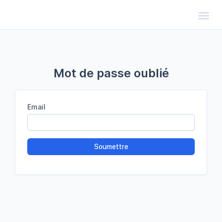
Toggl
Mot de passe oublié
Email
Soumettre